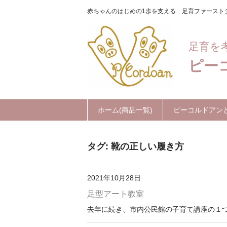
赤ちゃんのはじめの1歩を支える 足育ファースト
足育を
ピーコ
ホーム(商品一覧)
ピーコルドアン
タグ:
靴の正しい履き方
2021年10月28日
足型アート教室
去年に続き、市内公民館の子育て講座の１つ