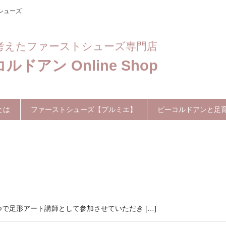
シューズ
考えたファーストシューズ専門店
ルドアン Online Shop
とは
ファーストシューズ【プルミエ】
ピーコルドアンと足
で足形アート講師として参加させていただき […]