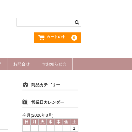
カートの中
0
育
お問合せ
☆お知らせ☆
商品カテゴリー
営業日カレンダー
今月(2026年8月)
日
月
火
水
木
金
土
1