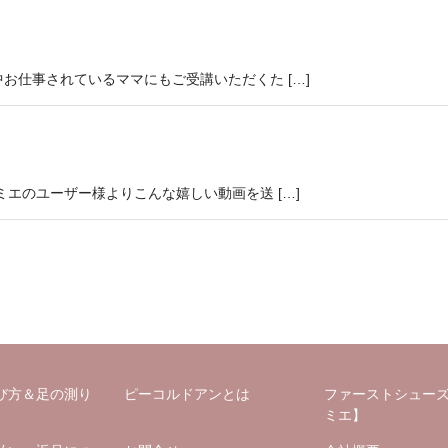
お仕事されているママにもご受講いただくた […]
エのユーザー様よりこんな嬉しい動画を送 […]
び方＆足の測り
ピーコルドアンとは
ファーストシュー
ミエ】