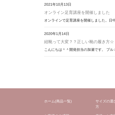
2021年10月13日
オンライン足育講座を開催しました
オンラインで足育講座を開催しました。日中
2020年1月14日
紐靴って大変？？正しい靴の履き方☆
こんにちは＾＾開発担当の加瀬です。 プルミ
ホーム(商品一覧)
サイズの選
方