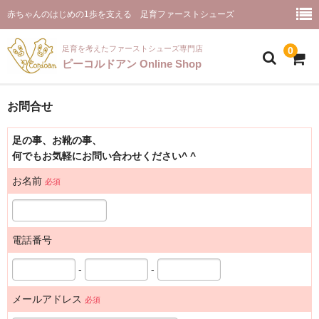
赤ちゃんのはじめの1歩を支える 足育ファーストシューズ
足育を考えたファーストシューズ専門店
0
ピーコルドアン Online Shop
ホーム(商品一覧)
お問合せ
ピーコルドアンとは
お取り扱い店舗様
ファーストシューズ【プルミエ】
お客様のご感想
ご推薦のメッセージ
ピーコルドアンと足育
お問合せ