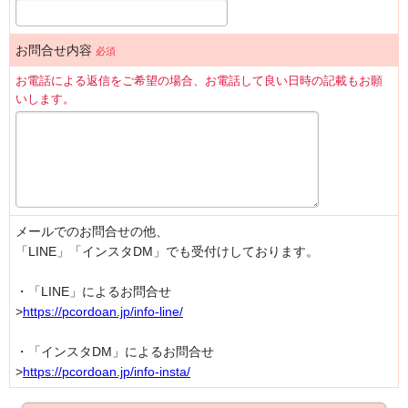
☆お知らせ☆
メディア
足と靴のこと
足育について