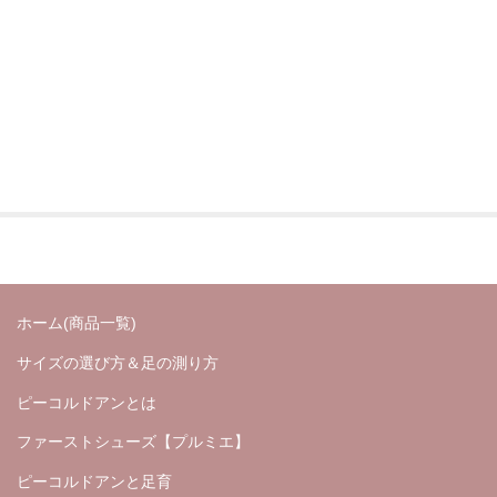
ホーム(商品一覧)
サイズの選び方＆足の測り方
ピーコルドアンとは
ファーストシューズ【プルミエ】
ピーコルドアンと足育