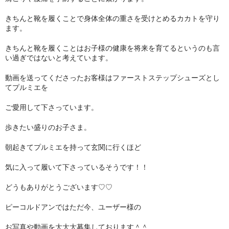
きちんと靴を履くことで身体全体の重さを受けとめるカカトを守り
ます。
きちんと靴を履くことはお子様の健康を将来を育てるというのも言
い過ぎではないと考えています。
動画を送ってくださったお客様はファーストステップシューズとし
てプルミエを
ご愛用して下さっています。
歩きたい盛りのお子さま。
朝起きてプルミエを持って玄関に行くほど
気に入って履いて下さっているそうです！！
どうもありがとうございます♡♡
ピーコルドアンではただ今、ユーザー様の
お写真や動画を大大大募集しております＾＾