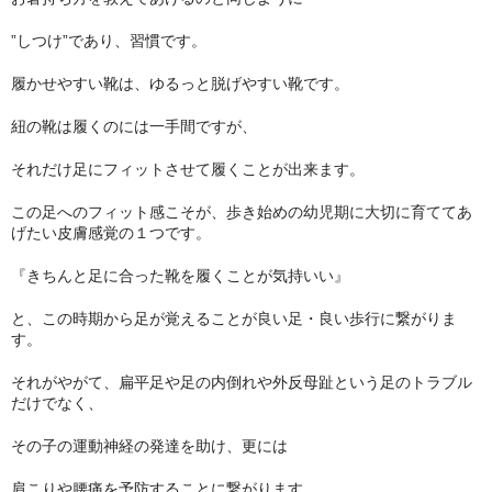
”しつけ”であり、習慣です。
履かせやすい靴は、ゆるっと脱げやすい靴です。
紐の靴は履くのには一手間ですが、
それだけ足にフィットさせて履くことが出来ます。
この足へのフィット感こそが、歩き始めの幼児期に大切に育ててあ
げたい皮膚感覚の１つです。
『きちんと足に合った靴を履くことが気持いい』
と、この時期から足が覚えることが良い足・良い歩行に繋がりま
す。
それがやがて、扁平足や足の内倒れや外反母趾という足のトラブル
だけでなく、
その子の運動神経の発達を助け、更には
肩こりや腰痛を予防することに繋がります。