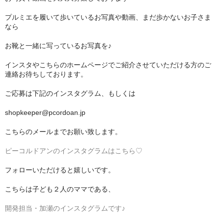
プルミエを履いて歩いているお写真や動画、まだ歩かないお子さま
なら
お靴と一緒に写っているお写真を♪
インスタやこちらのホームページでご紹介させていただける方のご
連絡お待ちしております。
ご応募は下記のインスタグラム、もしくは
shopkeeper@pcordoan.jp
こちらのメールまでお願い致します。
ピーコルドアンのインスタグラムはこちら♡
フォローいただけると嬉しいです。
こちらは子ども２人のママである、
開発担当・加瀬のインスタグラムです♪