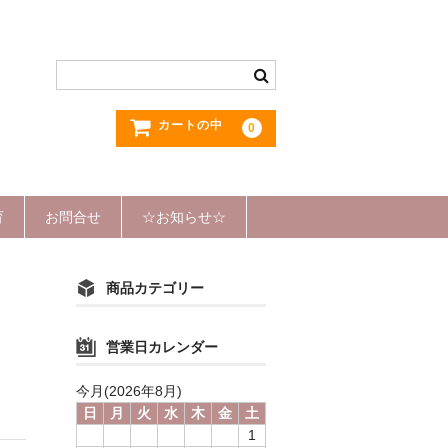
カートの中
0
育
お問合せ
☆お知らせ☆
商品カテゴリー
営業日カレンダー
今月(2026年8月)
日
月
火
水
木
金
土
1