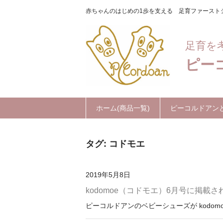
赤ちゃんのはじめの1歩を支える 足育ファースト
足育を
ピーコ
ホーム(商品一覧)
ピーコルドアン
タグ:
コドモエ
2019年5月8日
kodomoe（コドモエ）6月号に掲載さ
ピーコルドアンのベビーシューズが kodom