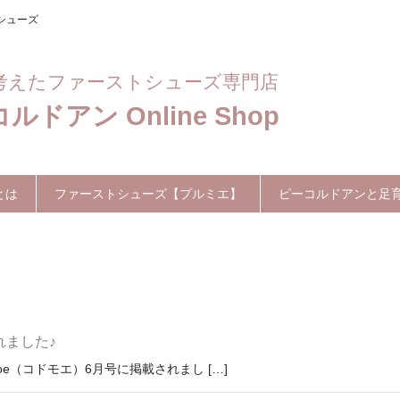
シューズ
考えたファーストシューズ専門店
ルドアン Online Shop
とは
ファーストシューズ【プルミエ】
ピーコルドアンと足
れました♪
oe（コドモエ）6月号に掲載されまし […]