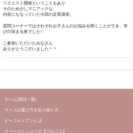
リクエスト開催ということもあり
そのため少しマニアックな
内容にもなっていた今回の足育講座。
質問コーナーではそれぞれお子さんのお悩みを聞くことができ、学
びの深まる夜でした✨
ご参加いただいたみなさん
ありがとうございました＾＾
ホーム(商品一覧)
サイズの選び方＆足の測り方
ピーコルドアンとは
ファーストシューズ【プルミエ】