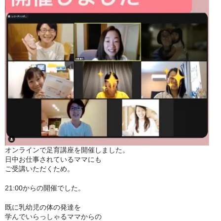
☆お知らせ☆
メディア
足と靴のこと
足育について
オンラインで足育講座を開催しました。
日中お仕事されているママにも
ご受講いただくため。
21:00からの開催でした。
既に乳幼児の体の発達を
学んでいらっしゃるママからの